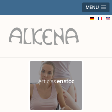
MENU
Articles
en stoc