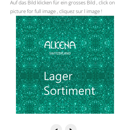
Auf das Bild klicken für ein grosses Bild , click on
picture for full image , cliquez sur l image !