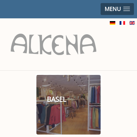
MENU
BASEL