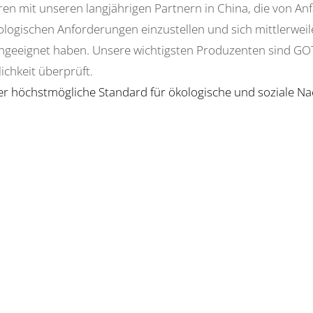
en mit unseren langjährigen Partnern in China, die von Anf
ologischen Anforderungen einzustellen und sich mittlerweil
ngeeignet haben. Unsere wichtigsten Produzenten sind GOTS
lichkeit überprüft.
r höchstmögliche Standard für ökologische und soziale Nach