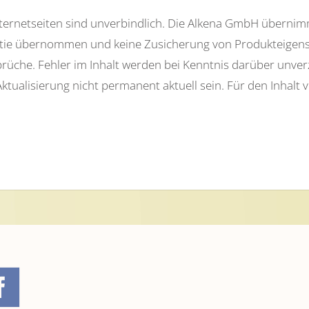
ternetseiten sind unverbindlich. Die Alkena GmbH übernimmt
ntie übernommen und keine Zusicherung von Produkteigens
rüche. Fehler im Inhalt werden bei Kenntnis darüber unverzü
ktualisierung nicht permanent aktuell sein. Für den Inhalt 