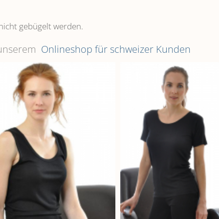
nicht gebügelt werden.
n unserem
Onlineshop für schweizer Kunden