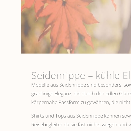
Seidenrippe­ – kühle E
Modelle aus Seidenrippe sind besonders, sowo
gradlinige Eleganz, die durch den edlen Glanz
körpernahe Passform zu gewähren, die nicht 
Shirts und Tops aus Seidenrippe können sowoh
Reisebegleiter da sie fast nichts wiegen und 