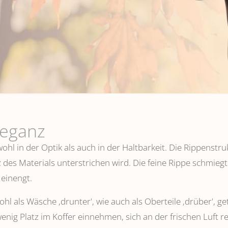
leganz
hl in der Optik als auch in der Haltbarkeit. Die Rippenstru
 des Materials unterstrichen wird. Die feine Rippe schmiegt
einengt.
l als Wäsche ,drunter', wie auch als Oberteile ‚drüber', ge
wenig Platz im Koffer einnehmen, sich an der frischen Luft 