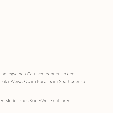
anschmiegsamen Garn versponnen. In den
dealer Weise. Ob im Büro, beim Sport oder zu
ehen Modelle aus Seide/Wolle mit ihrem