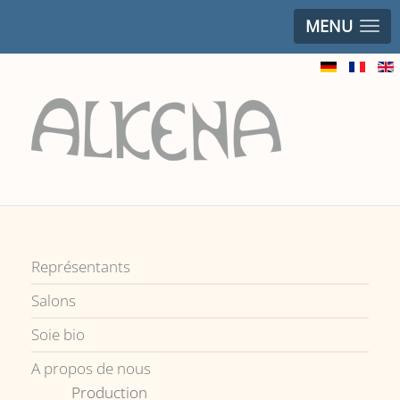
MENU
Représentants
Salons
Soie bio
A propos de nous
Production