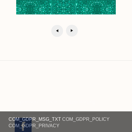
Impressum
Datenschutzerklärung
COM_GDPR_MSG_TXT
COM_GDPR_POLICY
COM_GDPR_PRIVACY