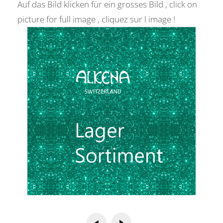
Auf das Bild klicken für ein grosses Bild , click on
picture for full image , cliquez sur l image !