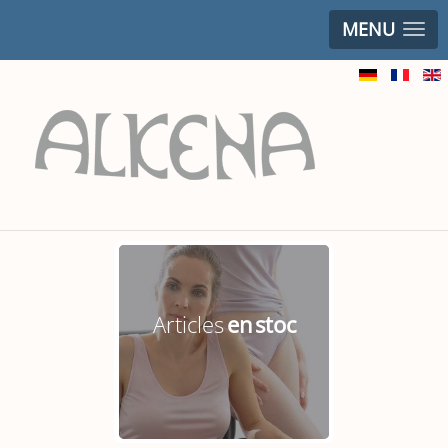
MENU
Articles
en stoc