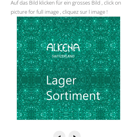
Auf das Bild klicken für ein grosses Bild , click on
picture for full image , cliquez sur l image !