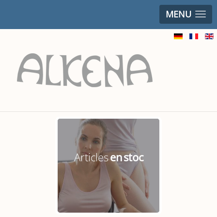
MENU
Articles
en stoc