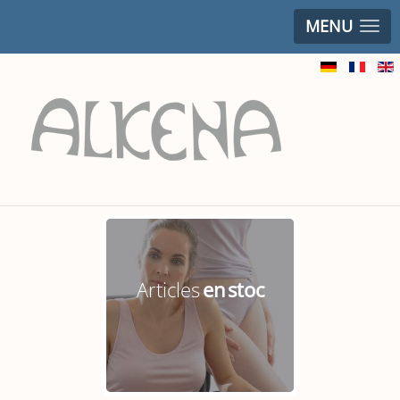
MENU
Articles
en stoc