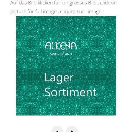
Auf das Bild klicken für ein grosses Bild , click on
picture for full image , cliquez sur l image !