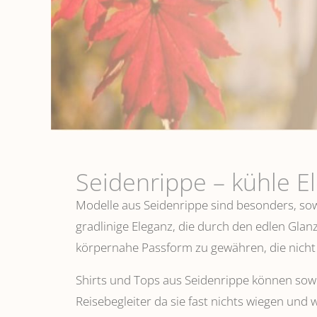
Seidenrippe­ – kühle E
Modelle aus Seidenrippe sind besonders, sowo
gradlinige Eleganz, die durch den edlen Glanz
körpernahe Passform zu gewähren, die nicht 
Shirts und Tops aus Seidenrippe können sowoh
Reisebegleiter da sie fast nichts wiegen und 