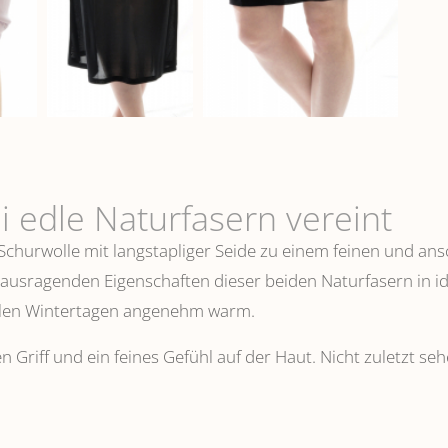
i edle Naturfasern vereint
 Schurwolle mit langstapliger Seide zu einem feinen und 
erausragenden Eigenschaften dieser beiden Naturfasern in i
ühlen Wintertagen angenehm warm.
n Griff und ein feines Gefühl auf der Haut. Nicht zuletzt s