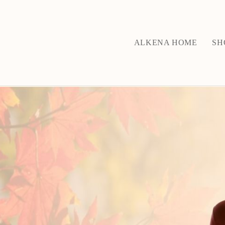
ALKENA HOME
SH