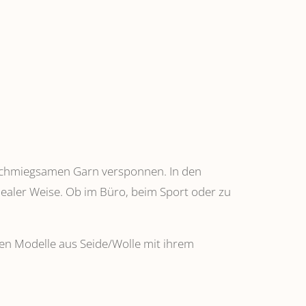
anschmiegsamen Garn versponnen. In den
dealer Weise. Ob im Büro, beim Sport oder zu
ehen Modelle aus Seide/Wolle mit ihrem