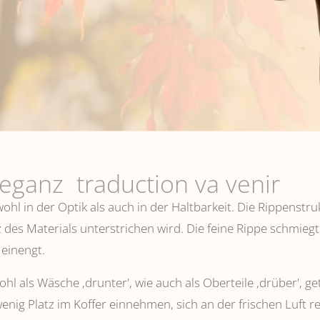
leganz traduction va venir
hl in der Optik als auch in der Haltbarkeit. Die Rippenstru
 des Materials unterstrichen wird. Die feine Rippe schmiegt
einengt.
l als Wäsche ,drunter', wie auch als Oberteile ‚drüber', ge
wenig Platz im Koffer einnehmen, sich an der frischen Luft 