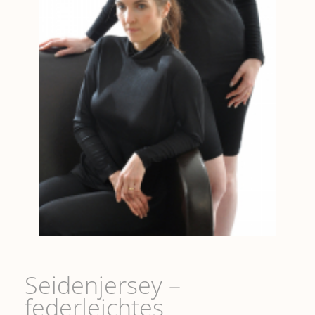
Seidenjersey –
federleichtes