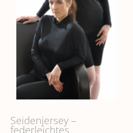
Seidenjersey –
federleichtes