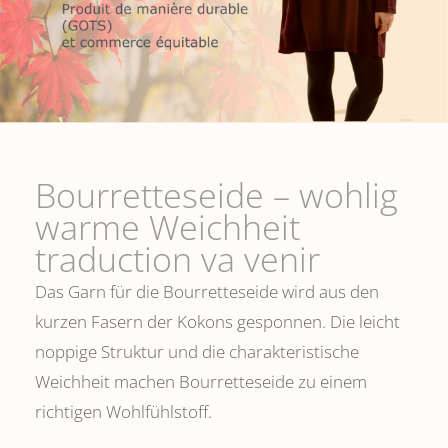
Bourretteseide – wohlig
warme Weichheit
traduction va venir
Das Garn für die Bourretteseide wird aus den
kurzen Fasern der Kokons gesponnen. Die leicht
noppige Struktur und die charakteristische
Weichheit machen Bourretteseide zu einem
richtigen Wohlfühlstoff.