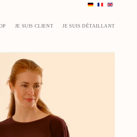
OP
JE SUIS CLIENT
JE SUIS DÉTAILLANT