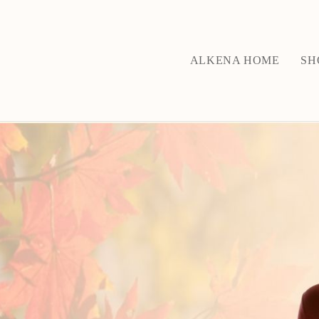
ALKENA HOME
SH