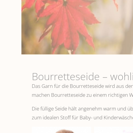
Bourretteseide – wohl
Das Garn für die Bourretteseide wird aus de
machen Bourretteseide zu einem richtigen Wo
Die füllige Seide hält angenehm warm und 
zum idealen Stoff für Baby- und Kinderwäsch