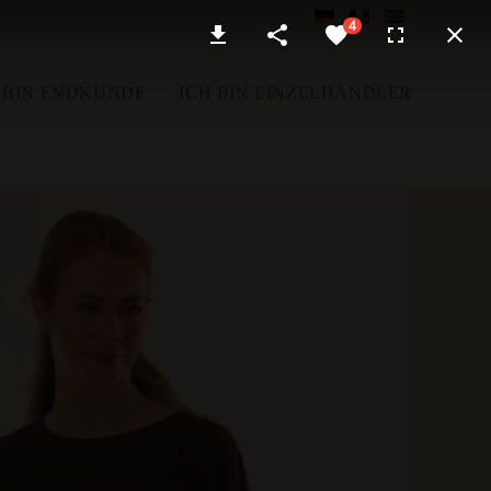
 BIN ENDKUNDE
ICH BIN EINZELHÄNDLER