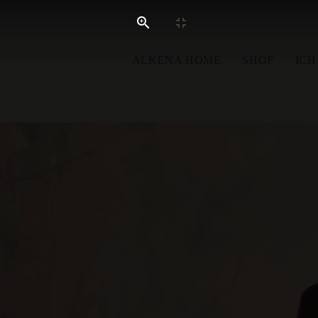
ALKENA HOME
SHOP
ICH