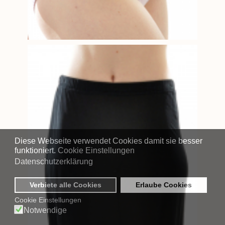
Diese Webseite verwendet Cookies damit sie besser
funktioniert.
Cookie Einstellungen
Datenschutzerklärung
Verbiete alle Cookies
Erlaube Cookies
Cookie Einstellungen
Notwendige