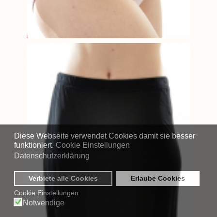
Diese Webseite verwendet Cookies damit sie besser
funktioniert.
Cookie Einstellungen
Datenschutzerklärung
Verbiete alle Cookies
Erlaube Cookies
Cookie Einstellungen
Notwendige