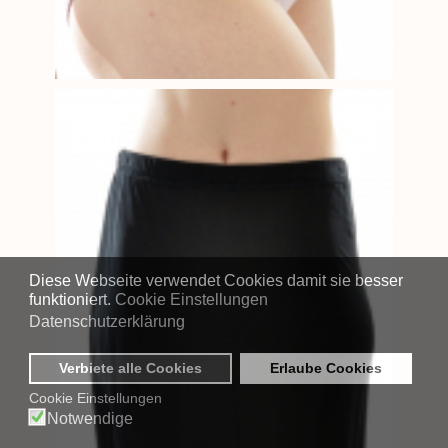
Diese Webseite verwendet Cookies damit sie besser
funktioniert.
Cookie Einstellungen
Datenschutzerklärung
Verbiete alle Cookies
Erlaube Cookies
Cookie Einstellungen
Notwendige