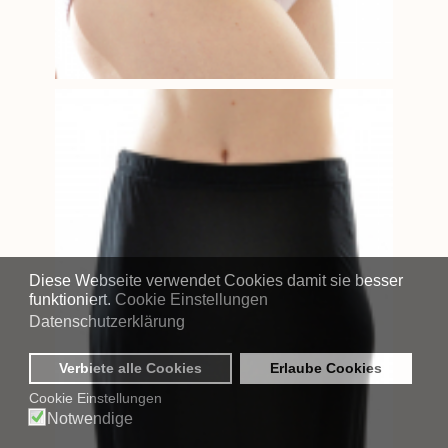
Diese Webseite verwendet Cookies damit sie besser
funktioniert.
Cookie Einstellungen
Datenschutzerklärung
Verbiete alle Cookies
Erlaube Cookies
Cookie Einstellungen
Notwendige