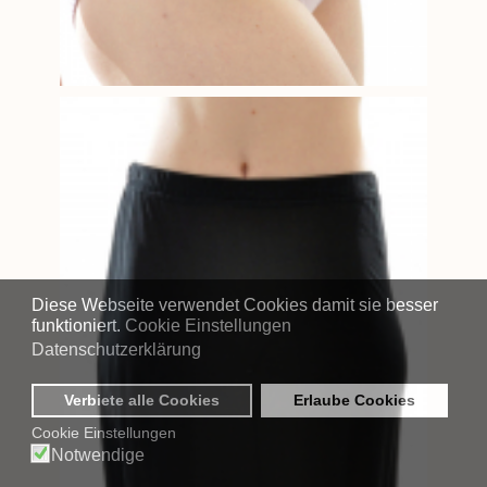
Diese Webseite verwendet Cookies damit sie besser
funktioniert.
Cookie Einstellungen
Datenschutzerklärung
Verbiete alle Cookies
Erlaube Cookies
Cookie Einstellungen
Notwendige