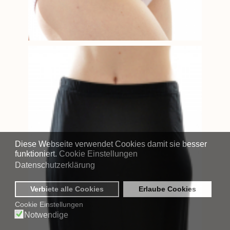
Diese Webseite verwendet Cookies damit sie besser
funktioniert.
Cookie Einstellungen
Datenschutzerklärung
Verbiete alle Cookies
Erlaube Cookies
Cookie Einstellungen
Notwendige