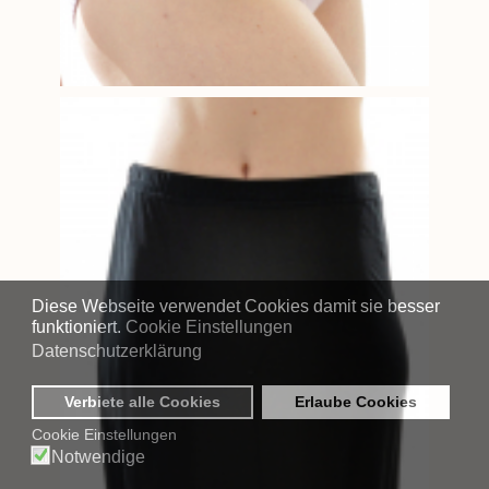
Diese Webseite verwendet Cookies damit sie besser
funktioniert.
Cookie Einstellungen
Datenschutzerklärung
Verbiete alle Cookies
Erlaube Cookies
Cookie Einstellungen
Notwendige