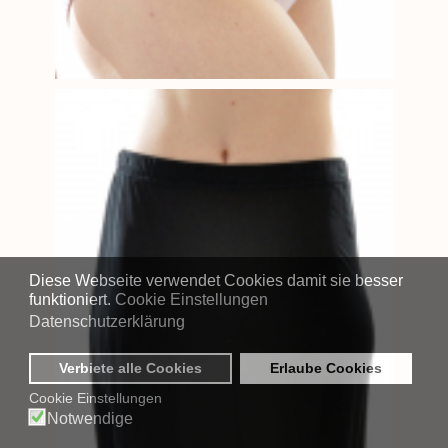
Diese Webseite verwendet Cookies damit sie besser
funktioniert.
Cookie Einstellungen
Datenschutzerklärung
Verbiete alle Cookies
Erlaube Cookies
Cookie Einstellungen
Notwendige