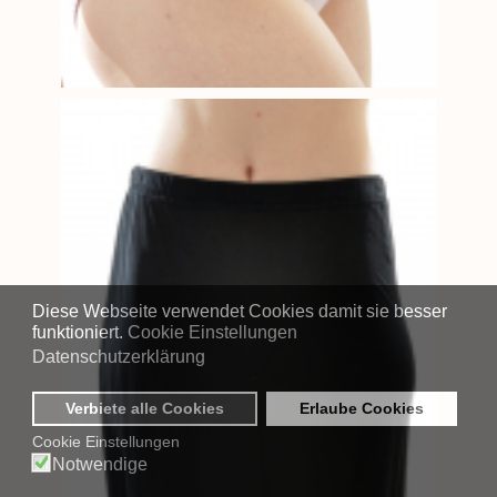
Diese Webseite verwendet Cookies damit sie besser
funktioniert.
Cookie Einstellungen
Datenschutzerklärung
Verbiete alle Cookies
Erlaube Cookies
Cookie Einstellungen
Notwendige