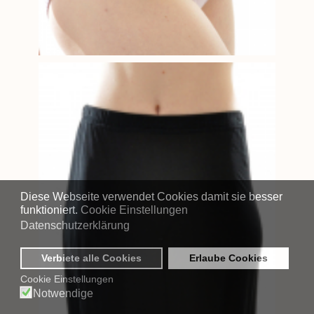
Diese Webseite verwendet Cookies damit sie besser
funktioniert.
Cookie Einstellungen
Datenschutzerklärung
Verbiete alle Cookies
Erlaube Cookies
Cookie Einstellungen
Notwendige