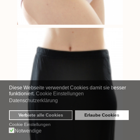
Diese Webseite verwendet Cookies damit sie besser
funktioniert.
Cookie Einstellungen
Datenschutzerklärung
Verbiete alle Cookies
Erlaube Cookies
Cookie Einstellungen
Notwendige