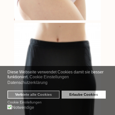
Diese Webseite verwendet Cookies damit sie besser
funktioniert.
Cookie Einstellungen
Datenschutzerklärung
Verbiete alle Cookies
Erlaube Cookies
Cookie Einstellungen
Notwendige