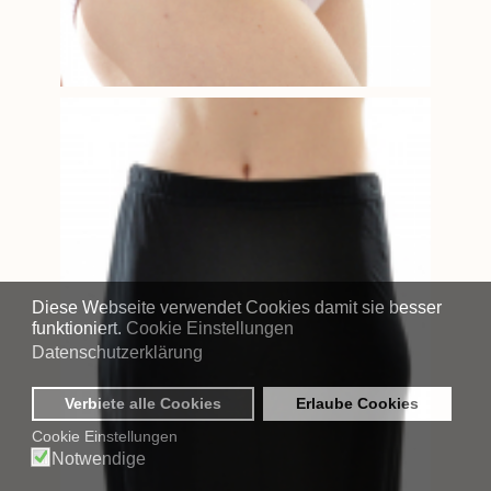
Diese Webseite verwendet Cookies damit sie besser
funktioniert.
Cookie Einstellungen
Datenschutzerklärung
Verbiete alle Cookies
Erlaube Cookies
Cookie Einstellungen
Notwendige