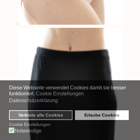
Diese Webseite verwendet Cookies damit sie besser
funktioniert.
Cookie Einstellungen
Datenschutzerklärung
Verbiete alle Cookies
Erlaube Cookies
Cookie Einstellungen
Notwendige