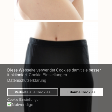
Diese Webseite verwendet Cookies damit sie besser
funktioniert.
Cookie Einstellungen
Datenschutzerklärung
Verbiete alle Cookies
Erlaube Cookies
Cookie Einstellungen
Notwendige