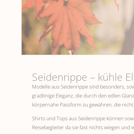
Seidenrippe­ – kühle E
Modelle aus Seidenrippe sind besonders, sowo
gradlinige Eleganz, die durch den edlen Glanz
körpernahe Passform zu gewähren, die nicht 
Shirts und Tops aus Seidenrippe können sowoh
Reisebegleiter da sie fast nichts wiegen und 