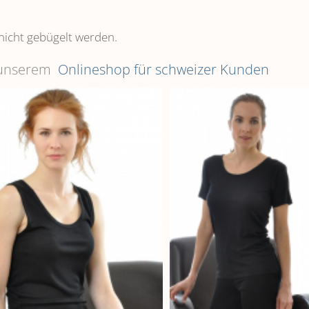
nicht gebügelt werden.
n unserem
Onlineshop für schweizer Kunden