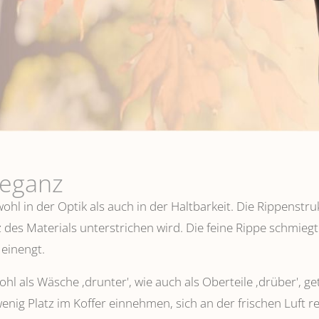
leganz
hl in der Optik als auch in der Haltbarkeit. Die Rippenstru
 des Materials unterstrichen wird. Die feine Rippe schmiegt
einengt.
l als Wäsche ,drunter', wie auch als Oberteile ‚drüber', ge
wenig Platz im Koffer einnehmen, sich an der frischen Luft 