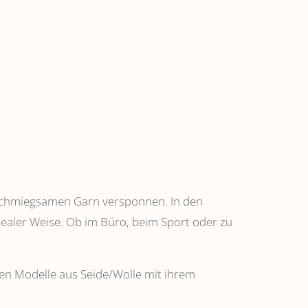
anschmiegsamen Garn versponnen. In den
dealer Weise. Ob im Büro, beim Sport oder zu
ehen Modelle aus Seide/Wolle mit ihrem