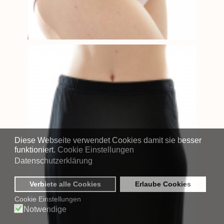
Diese Webseite verwendet Cookies damit sie besser
funktioniert.
Cookie Einstellungen
Datenschutzerklärung
Verbiete alle Cookies
Erlaube Cookies
Cookie Einstellungen
Notwendige