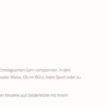
anschmiegsamen Garn versponnen. In den
dealer Weise. Ob im Büro, beim Sport oder zu
ehen Modelle aus Seide/Wolle mit ihrem