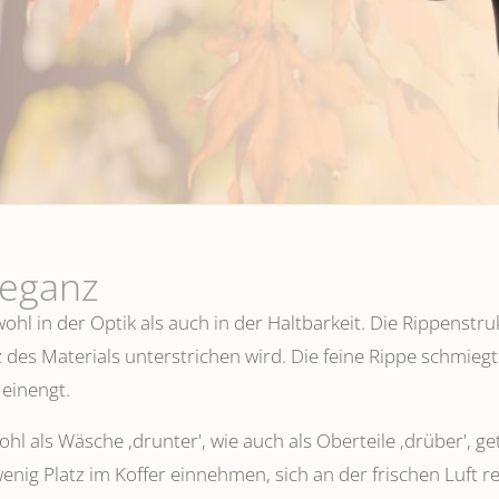
leganz
hl in der Optik als auch in der Haltbarkeit. Die Rippenstru
 des Materials unterstrichen wird. Die feine Rippe schmiegt
einengt.
l als Wäsche ,drunter', wie auch als Oberteile ‚drüber', ge
wenig Platz im Koffer einnehmen, sich an der frischen Luft 