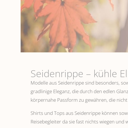
Seidenrippe­ – kühle E
Modelle aus Seidenrippe sind besonders, sowo
gradlinige Eleganz, die durch den edlen Glanz
körpernahe Passform zu gewähren, die nicht 
Shirts und Tops aus Seidenrippe können sowoh
Reisebegleiter da sie fast nichts wiegen und 