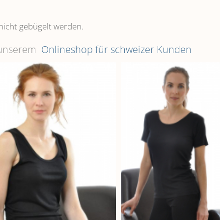
nicht gebügelt werden.
n unserem
Onlineshop für schweizer Kunden