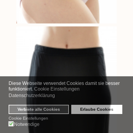
Diese Webseite verwendet Cookies damit sie besser
funktioniert.
Cookie Einstellungen
Datenschutzerklärung
Verbiete alle Cookies
Erlaube Cookies
Cookie Einstellungen
Notwendige