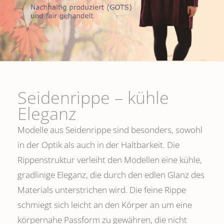
Seidenrippe­ – kühle
Eleganz
Modelle aus Seidenrippe sind besonders, sowohl
in der Optik als auch in der Haltbarkeit. Die
Rippenstruktur verleiht den Modellen eine kühle,
gradlinige Eleganz, die durch den edlen Glanz des
Materials unterstrichen wird. Die feine Rippe
schmiegt sich leicht an den Körper an um eine
körpernahe Passform zu gewähren, die nicht