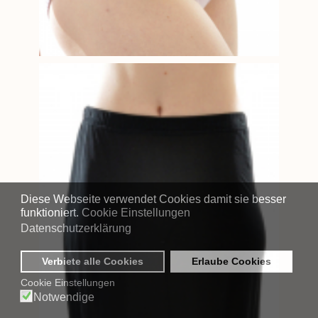
Diese Webseite verwendet Cookies damit sie besser
funktioniert.
Cookie Einstellungen
Datenschutzerklärung
Verbiete alle Cookies
Erlaube Cookies
Cookie Einstellungen
Notwendige