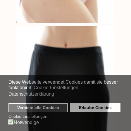
Diese Webseite verwendet Cookies damit sie besser
funktioniert.
Cookie Einstellungen
Datenschutzerklärung
Verbiete alle Cookies
Erlaube Cookies
Cookie Einstellungen
Notwendige