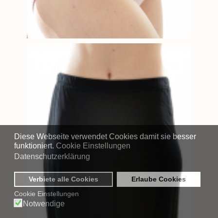
Diese Webseite verwendet Cookies damit sie besser
funktioniert.
Cookie Einstellungen
Datenschutzerklärung
Verbiete alle Cookies
Erlaube Cookies
Cookie Einstellungen
Notwendige