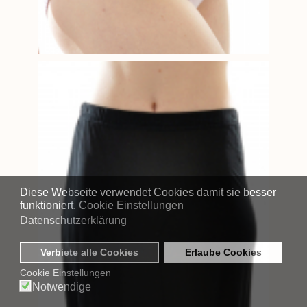
Diese Webseite verwendet Cookies damit sie besser
funktioniert.
Cookie Einstellungen
Datenschutzerklärung
Verbiete alle Cookies
Erlaube Cookies
Cookie Einstellungen
Notwendige