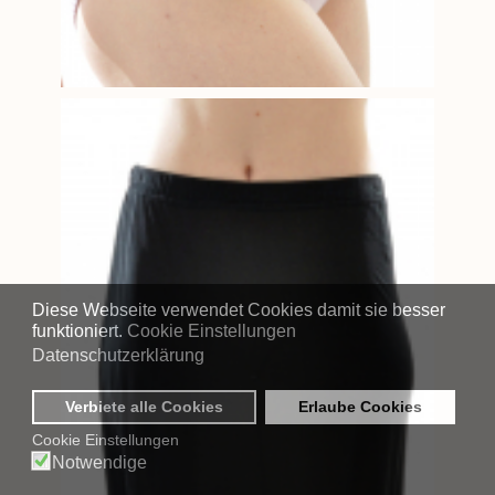
Diese Webseite verwendet Cookies damit sie besser
funktioniert.
Cookie Einstellungen
Datenschutzerklärung
Verbiete alle Cookies
Erlaube Cookies
Cookie Einstellungen
Notwendige