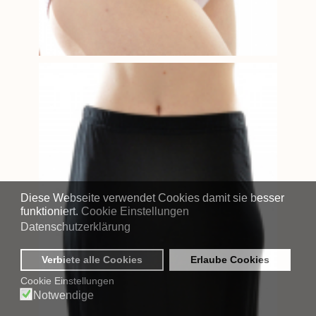
Diese Webseite verwendet Cookies damit sie besser
funktioniert.
Cookie Einstellungen
Datenschutzerklärung
Verbiete alle Cookies
Erlaube Cookies
Cookie Einstellungen
Notwendige