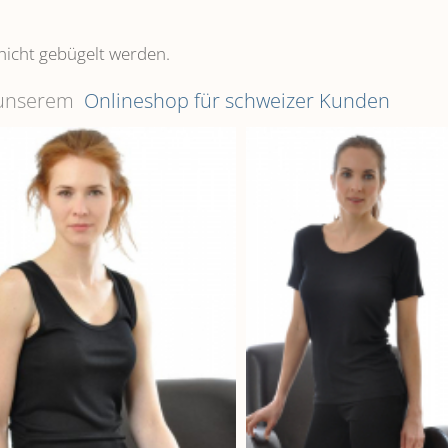
nicht gebügelt werden.
n unserem
Onlineshop für schweizer Kunden