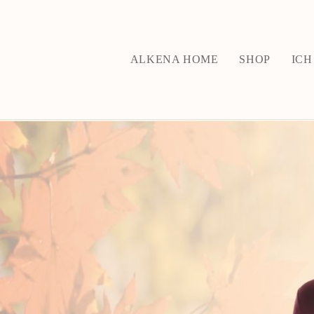
ALKENA HOME
SHOP
ICH