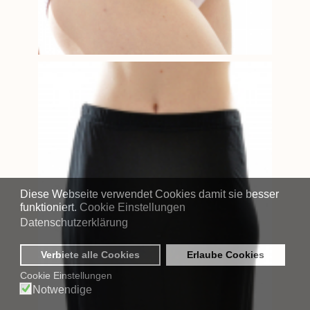
Diese Webseite verwendet Cookies damit sie besser
funktioniert.
Cookie Einstellungen
Datenschutzerklärung
Verbiete alle Cookies
Erlaube Cookies
Cookie Einstellungen
Notwendige