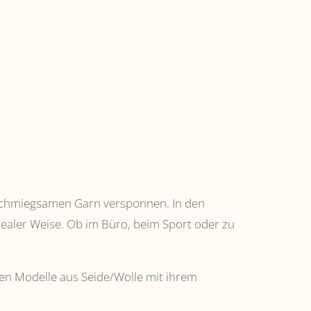
anschmiegsamen Garn versponnen. In den
dealer Weise. Ob im Büro, beim Sport oder zu
ehen Modelle aus Seide/Wolle mit ihrem