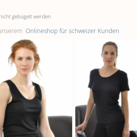
nicht gebügelt werden.
n unserem
Onlineshop für schweizer Kunden