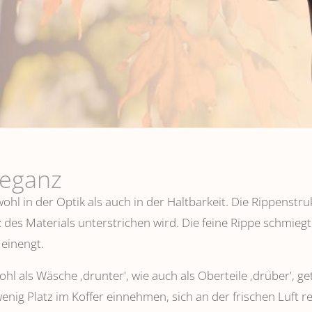
leganz
hl in der Optik als auch in der Haltbarkeit. Die Rippenstru
 des Materials unterstrichen wird. Die feine Rippe schmiegt
einengt.
l als Wäsche ,drunter', wie auch als Oberteile ‚drüber', ge
wenig Platz im Koffer einnehmen, sich an der frischen Luft 