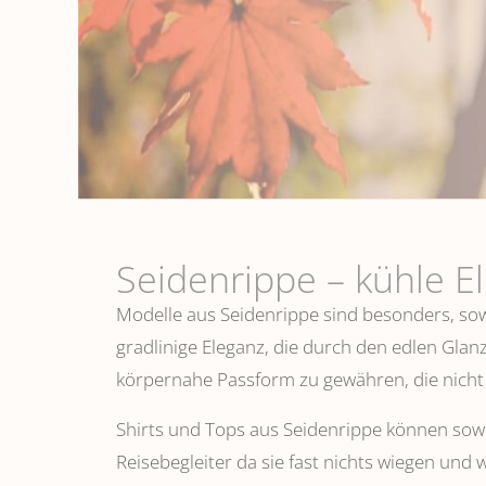
Seidenrippe­ – kühle E
Modelle aus Seidenrippe sind besonders, sowo
gradlinige Eleganz, die durch den edlen Glanz
körpernahe Passform zu gewähren, die nicht 
Shirts und Tops aus Seidenrippe können sowoh
Reisebegleiter da sie fast nichts wiegen und 