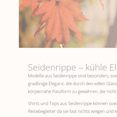
Seidenrippe­ – kühle E
Modelle aus Seidenrippe sind besonders, sowo
gradlinige Eleganz, die durch den edlen Glanz
körpernahe Passform zu gewähren, die nicht 
Shirts und Tops aus Seidenrippe können sowoh
Reisebegleiter da sie fast nichts wiegen und 