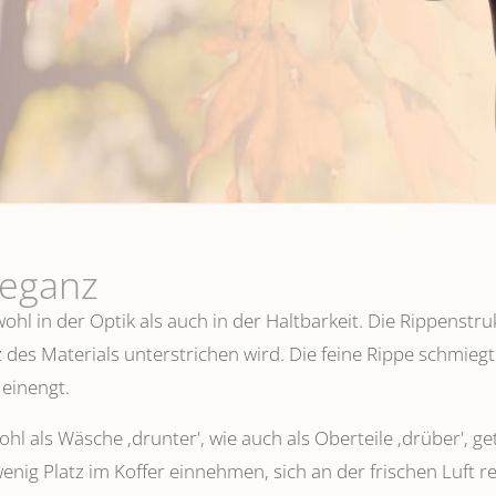
leganz
hl in der Optik als auch in der Haltbarkeit. Die Rippenstru
 des Materials unterstrichen wird. Die feine Rippe schmiegt
einengt.
l als Wäsche ,drunter', wie auch als Oberteile ‚drüber', ge
wenig Platz im Koffer einnehmen, sich an der frischen Luft 