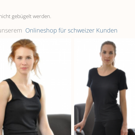
nicht gebügelt werden.
n unserem
Onlineshop für schweizer Kunden