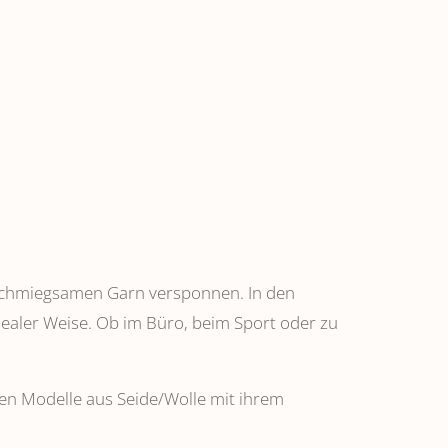
anschmiegsamen Garn versponnen. In den
dealer Weise. Ob im Büro, beim Sport oder zu
ehen Modelle aus Seide/Wolle mit ihrem