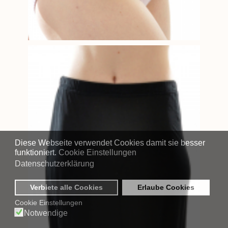
Diese Webseite verwendet Cookies damit sie besser
funktioniert.
Cookie Einstellungen
Datenschutzerklärung
Verbiete alle Cookies
Erlaube Cookies
Cookie Einstellungen
Notwendige