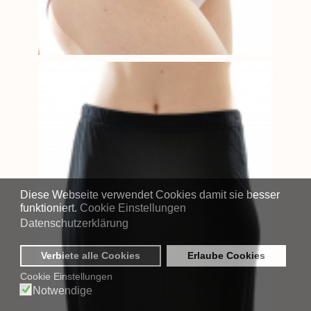
Diese Webseite verwendet Cookies damit sie besser
funktioniert.
Cookie Einstellungen
Datenschutzerklärung
Verbiete alle Cookies
Erlaube Cookies
Cookie Einstellungen
Notwendige