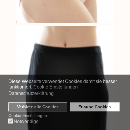
Diese Webseite verwendet Cookies damit sie besser
funktioniert.
Cookie Einstellungen
Datenschutzerklärung
Verbiete alle Cookies
Erlaube Cookies
Cookie Einstellungen
Notwendige