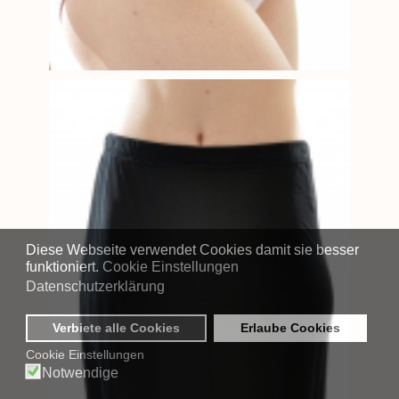
Diese Webseite verwendet Cookies damit sie besser
funktioniert.
Cookie Einstellungen
Datenschutzerklärung
Verbiete alle Cookies
Erlaube Cookies
Cookie Einstellungen
Notwendige