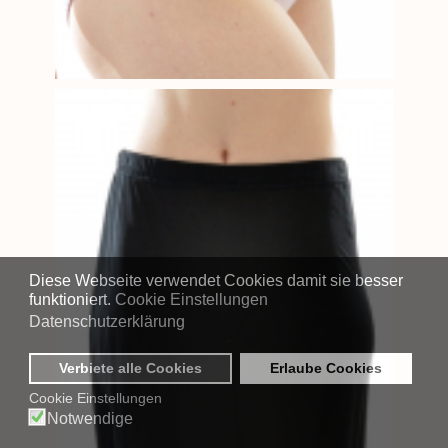
Diese Webseite verwendet Cookies damit sie besser
funktioniert.
Cookie Einstellungen
Datenschutzerklärung
Verbiete alle Cookies
Erlaube Cookies
Cookie Einstellungen
Notwendige